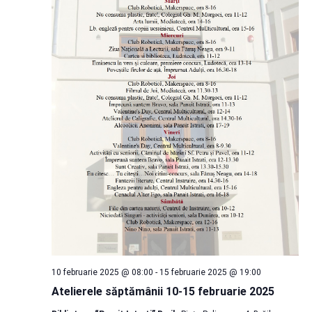
căut
Eve
10 februarie 2025 @ 08:00
-
15 februarie 2025 @ 19:00
Atelierele săptămânii 10-15 februarie 2025