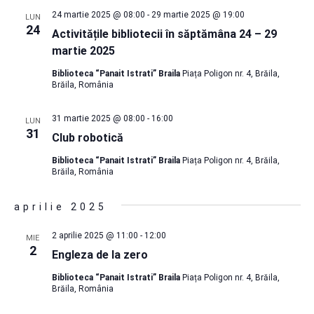
24 martie 2025 @ 08:00
-
29 martie 2025 @ 19:00
LUN
24
Activitățile bibliotecii în săptămâna 24 – 29
martie 2025
Biblioteca “Panait Istrati” Braila
Piața Poligon nr. 4, Brăila,
Brăila, România
31 martie 2025 @ 08:00
-
16:00
LUN
31
Club robotică
Biblioteca “Panait Istrati” Braila
Piața Poligon nr. 4, Brăila,
Brăila, România
aprilie 2025
2 aprilie 2025 @ 11:00
-
12:00
MIE
2
Engleza de la zero
Biblioteca “Panait Istrati” Braila
Piața Poligon nr. 4, Brăila,
Brăila, România