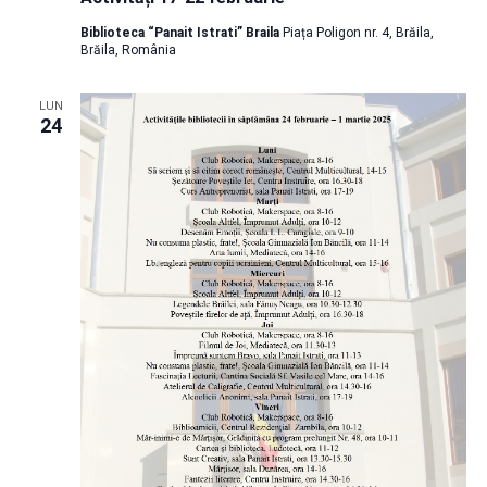
Biblioteca “Panait Istrati” Braila
Piața Poligon nr. 4, Brăila,
Brăila, România
LUN
24