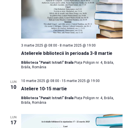
3 martie 2025 @ 08:00
-
8 martie 2025 @ 19:00
Atelierele bibliotecii în perioada 3-8 martie
Biblioteca “Panait Istrati” Braila
Piața Poligon nr. 4, Brăila,
Brăila, România
10 martie 2025 @ 08:00
-
15 martie 2025 @ 19:00
LUN
10
Ateliere 10-15 martie
Biblioteca “Panait Istrati” Braila
Piața Poligon nr. 4, Brăila,
Brăila, România
LUN
17