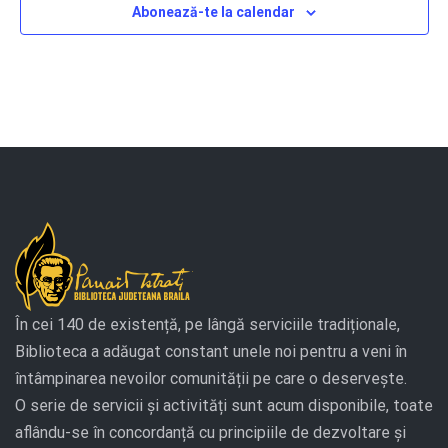
Abonează-te la calendar
În cei 140 de existență, pe lângă serviciile tradiționale,
Biblioteca a adăugat constant unele noi pentru a veni în
întâmpinarea nevoilor comunității pe care o deservește.
O serie de servicii și activități sunt acum disponibile, toate
aflându-se în concordanță cu principiile de dezvoltare și