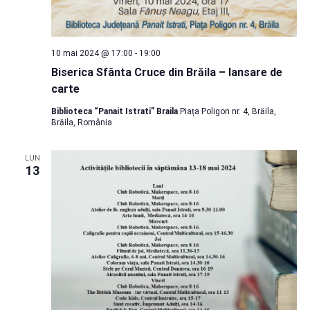
10 mai 2024 @ 17:00
-
19:00
Biserica Sfânta Cruce din Brăila – lansare de
carte
Biblioteca “Panait Istrati” Braila
Piața Poligon nr. 4, Brăila,
Brăila, România
LUN
13