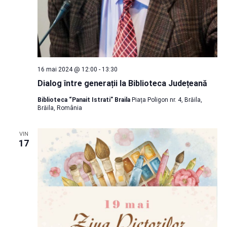
16 mai 2024 @ 12:00
-
13:30
Dialog între generații la Biblioteca Județeană
Biblioteca “Panait Istrati” Braila
Piața Poligon nr. 4, Brăila,
Brăila, România
VIN
17