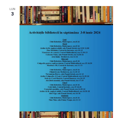
LUN
3