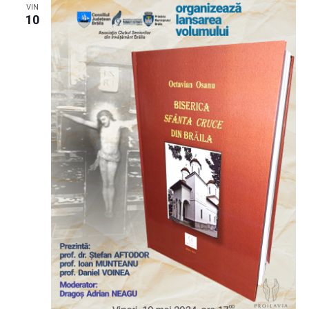
VIN
10