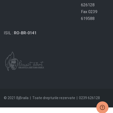
626128
Fax 0239
619588
ISIL :
RO-BR-0141
© 2021 BjBraila | Toate drepturile rezervate | 0239 626128