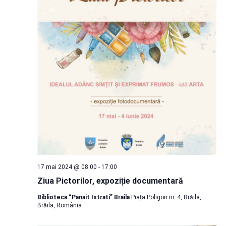
17 mai 2024 @ 08:00
-
17:00
Ziua Pictorilor, expoziție documentară
Biblioteca “Panait Istrati” Braila
Piața Poligon nr. 4, Brăila,
Brăila, România