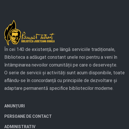
În cei 140 de existență, pe lângă serviciile tradiționale,
Biblioteca a adăugat constant unele noi pentru a veni în
întâmpinarea nevoilor comunității pe care o deservește.
O serie de servicii și activități sunt acum disponibile, toate
aflându-se în concordanță cu principiile de dezvoltare și
adaptare permanentă specifice bibliotecilor moderne.
ANUNȚURI
PERSOANE DE CONTACT
ADMINISTRATIV