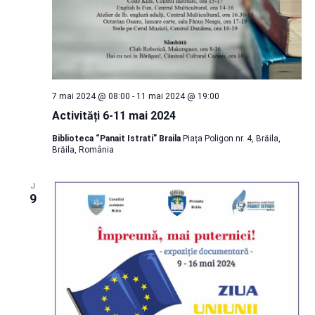
7 mai 2024 @ 08:00
-
11 mai 2024 @ 19:00
Activități 6-11 mai 2024
Biblioteca “Panait Istrati” Braila
Piața Poligon nr. 4, Brăila,
Brăila, România
J
9