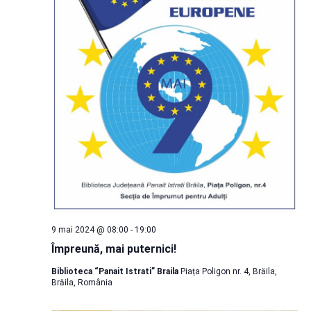
9 mai 2024 @ 08:00
-
19:00
Împreună, mai puternici!
Biblioteca “Panait Istrati” Braila
Piața Poligon nr. 4, Brăila,
Brăila, România