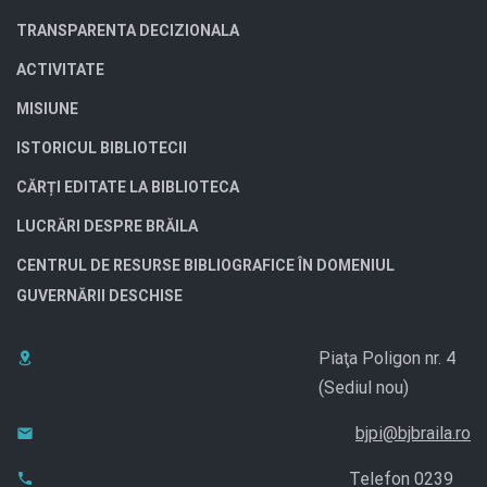
TRANSPARENTA DECIZIONALA
ACTIVITATE
MISIUNE
ISTORICUL BIBLIOTECII
CĂRȚI EDITATE LA BIBLIOTECA
LUCRĂRI DESPRE BRĂILA
CENTRUL DE RESURSE BIBLIOGRAFICE ÎN DOMENIUL
GUVERNĂRII DESCHISE
Piaţa Poligon nr. 4
(Sediul nou)
bjpi@bjbraila.ro
Telefon 0239