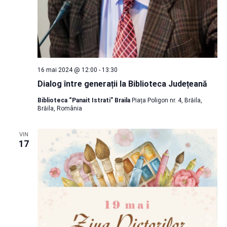
16 mai 2024 @ 12:00
-
13:30
Dialog între generații la Biblioteca Județeană
Biblioteca “Panait Istrati” Braila
Piața Poligon nr. 4, Brăila,
Brăila, România
VIN
17