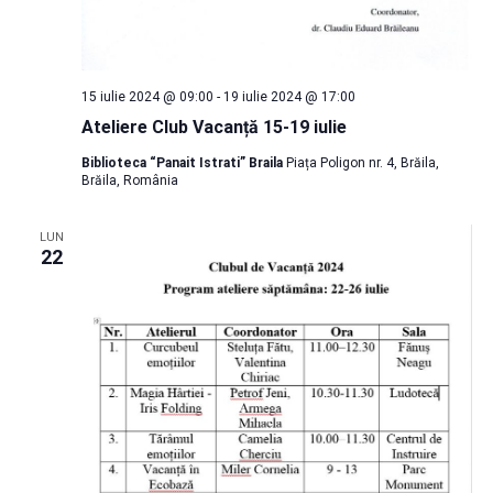
15 iulie 2024 @ 09:00
-
19 iulie 2024 @ 17:00
Ateliere Club Vacanță 15-19 iulie
Biblioteca “Panait Istrati” Braila
Piața Poligon nr. 4, Brăila,
Brăila, România
LUN
22