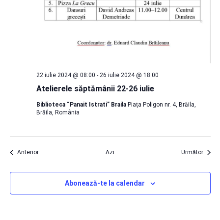
22 iulie 2024 @ 08:00
-
26 iulie 2024 @ 18:00
Atelierele săptămânii 22-26 iulie
Biblioteca “Panait Istrati” Braila
Piața Poligon nr. 4, Brăila,
Brăila, România
Evenimente
Eveni
Anterior
Azi
Următor
Abonează-te la calendar