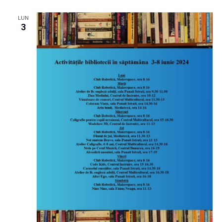
LUN
3