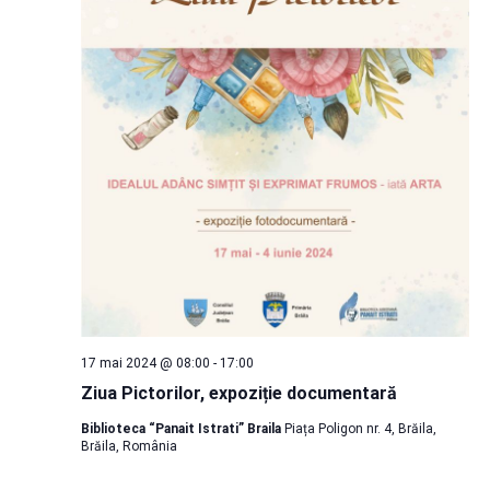
17 mai 2024 @ 08:00
-
17:00
Ziua Pictorilor, expoziție documentară
Biblioteca “Panait Istrati” Braila
Piața Poligon nr. 4, Brăila,
Brăila, România