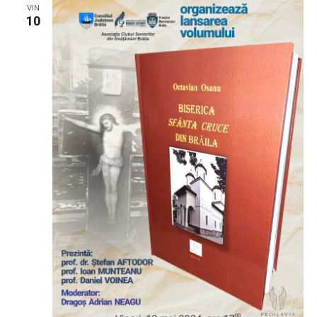
VIN
10