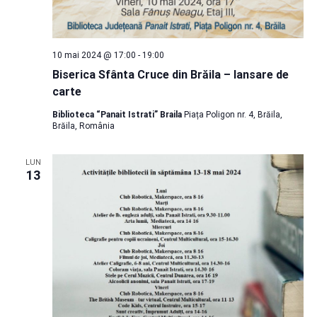
10 mai 2024 @ 17:00
-
19:00
Biserica Sfânta Cruce din Brăila – lansare de
carte
Biblioteca “Panait Istrati” Braila
Piața Poligon nr. 4, Brăila,
Brăila, România
LUN
13