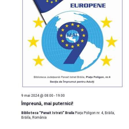
9 mai 2024 @ 08:00
-
19:00
Împreună, mai puternici!
Biblioteca “Panait Istrati” Braila
Piața Poligon nr. 4, Brăila,
Brăila, România