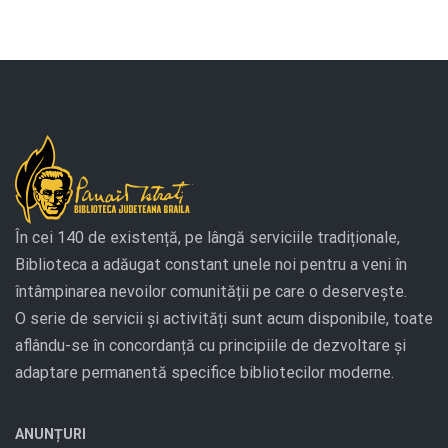
În cei 140 de existență, pe lângă serviciile tradiționale,
Biblioteca a adăugat constant unele noi pentru a veni în
întâmpinarea nevoilor comunității pe care o deservește.
O serie de servicii și activități sunt acum disponibile, toate
aflându-se în concordanță cu principiile de dezvoltare și
adaptare permanentă specifice bibliotecilor moderne.
ANUNȚURI