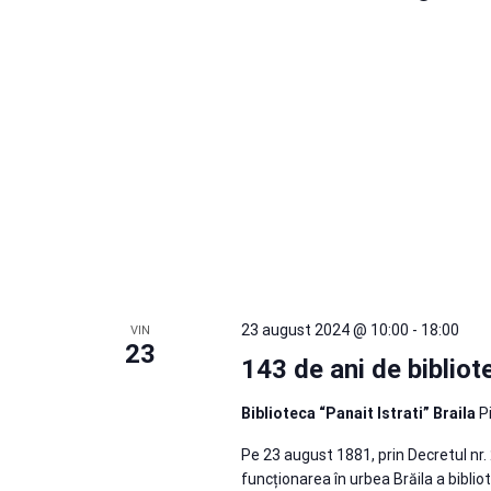
23 august 2024 @ 10:00
-
18:00
VIN
23
143 de ani de bibliote
Biblioteca “Panait Istrati” Braila
P
Pe 23 august 1881, prin Decretul nr. 
funcționarea în urbea Brăila a bibliot