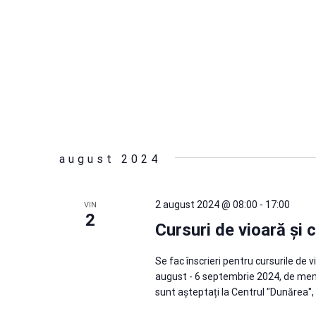
august 2024
2 august 2024 @ 08:00
-
17:00
VIN
2
Cursuri de vioară și 
Se fac înscrieri pentru cursurile de v
august - 6 septembrie 2024, de membri
sunt așteptați la Centrul "Dunărea", 