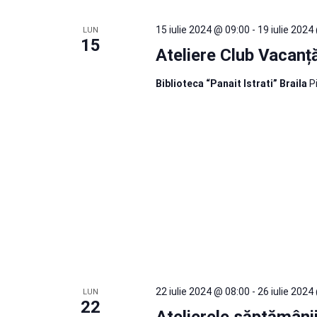
15 iulie 2024 @ 09:00
-
19 iulie 2024
LUN
15
Ateliere Club Vacanță
Biblioteca “Panait Istrati” Braila
P
22 iulie 2024 @ 08:00
-
26 iulie 2024
LUN
22
Atelierele săptămânii