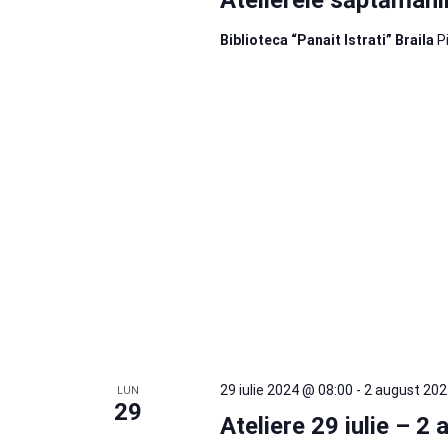
Biblioteca “Panait Istrati” Braila
P
29 iulie 2024 @ 08:00
-
2 august 202
LUN
29
Ateliere 29 iulie – 2