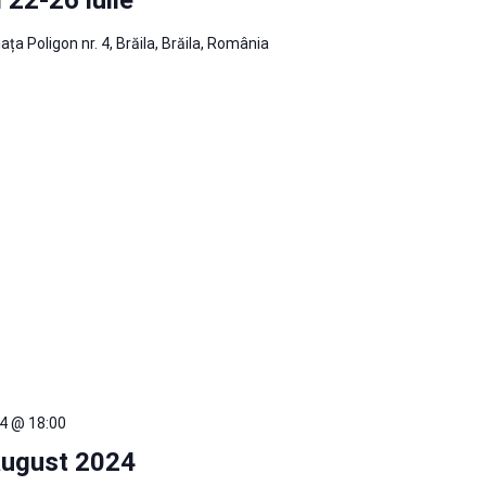
iața Poligon nr. 4, Brăila, Brăila, România
4 @ 18:00
 august 2024