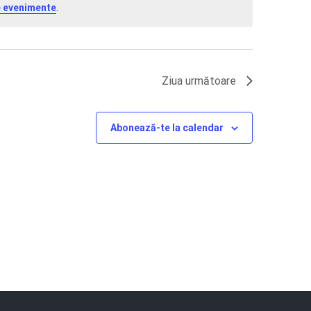
e evenimente
.
Ziua următoare
Abonează-te la calendar