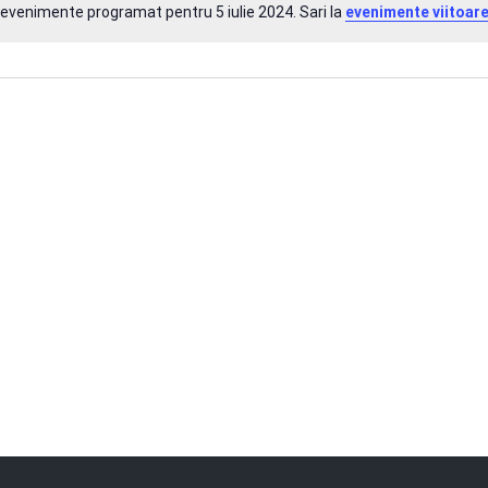
 evenimente programat pentru 5 iulie 2024. Sari la
evenimente viitoar
Notificare