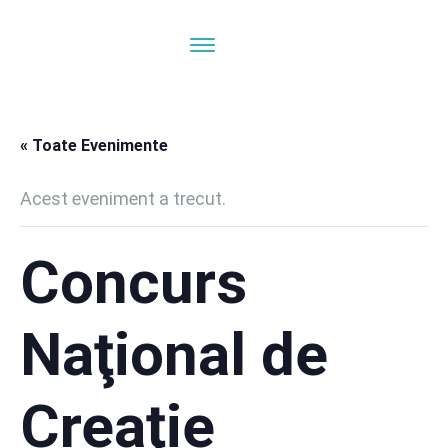
« Toate Evenimente
Acest eveniment a trecut.
Concurs
Naţional de
Creaţie