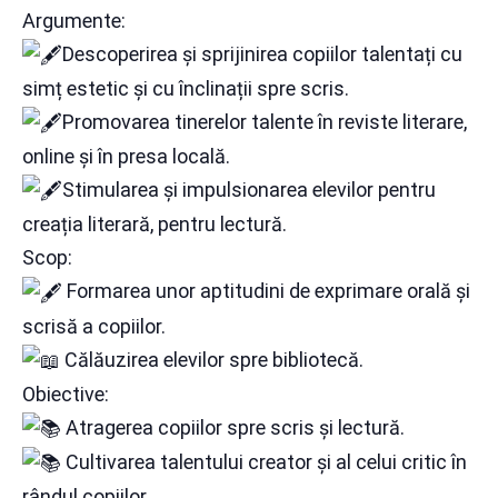
Argumente:
Descoperirea și sprijinirea copiilor talentați cu
simț estetic și cu înclinații spre scris.
Promovarea tinerelor talente în reviste literare,
online și în presa locală.
Stimularea şi impulsionarea elevilor pentru
creația literară, pentru lectură.
Scop:
Formarea unor aptitudini de exprimare orală și
scrisă a copiilor.
Călăuzirea elevilor spre bibliotecă.
Obiective:
Atragerea copiilor spre scris și lectură.
Cultivarea talentului creator și al celui critic în
rândul copiilor.