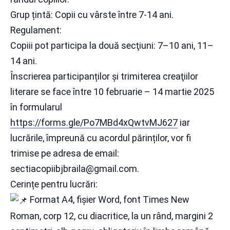
Grup țintă: Copii cu vârste între 7-14 ani.
Regulament:
Copiii pot participa la două secţiuni: 7–10 ani, 11–
14 ani.
Înscrierea participanților și trimiterea creaţiilor
literare se face între 10 februarie – 14 martie 2025
în formularul
https://forms.gle/Po7MBd4xQwtvMJ627
iar
lucrările, împreună cu acordul părinților, vor fi
trimise pe adresa de email:
sectiacopiibjbraila@gmail.com.
Cerințe pentru lucrări:
Format A4, fișier Word, font Times New
Roman, corp 12, cu diacritice, la un rând, margini 2