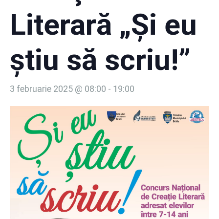
Literară „Şi eu
ştiu să scriu!”
3 februarie 2025 @ 08:00
-
19:00