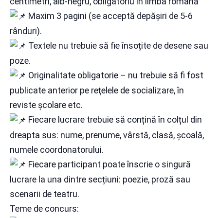
centimetri, alb-negru, obligatoriu în limba română
Maxim 3 pagini (se acceptă depășiri de 5-6
rânduri).
Textele nu trebuie să fie însoțite de desene sau
poze.
Originalitate obligatorie – nu trebuie să fi fost
publicate anterior pe reţelele de socializare, în
reviste școlare etc.
Fiecare lucrare trebuie să conțină în colțul din
dreapta sus: nume, prenume, vârstă, clasă, școală,
numele coordonatorului.
Fiecare participant poate înscrie o singură
lucrare la una dintre secțiuni: poezie, proză sau
scenarii de teatru.
Teme de concurs: