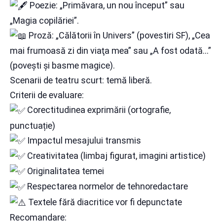
Poezie: „Primăvara, un nou început” sau
„Magia copilăriei”.
Proză: „Călătorii în Univers” (povestiri SF), „Cea
mai frumoasă zi din viaţa mea” sau „A fost odată…”
(povești și basme magice).
Scenarii de teatru scurt: temă liberă.
Criterii de evaluare:
Corectitudinea exprimării (ortografie,
punctuație)
Impactul mesajului transmis
Creativitatea (limbaj figurat, imagini artistice)
Originalitatea temei
Respectarea normelor de tehnoredactare
Textele fără diacritice vor fi depunctate
Recomandare: