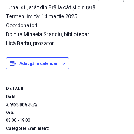
jurnalişti, atât din Brăila cât şi din ţară.
Termen limită: 14 martie 2025.
Coordonatori:
Doinița Mihaela Stanciu, bibliotecar
Lică Barbu, prozator
Adaugă în calendar
DETALII
Dată:
3 februarie 2025
Oră:
08:00 - 19:00
Categorie Eveniment: