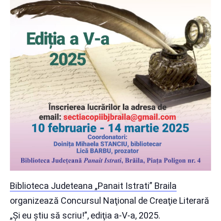
Biblioteca Judeteana „Panait Istrati” Braila
organizează Concursul Naţional de Creaţie Literară
„Şi eu ştiu să scriu!”, ediţia a-V-a, 2025.