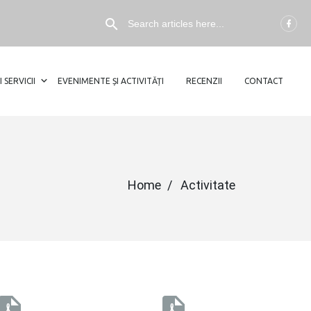
I SERVICII
EVENIMENTE ȘI ACTIVITĂȚI
RECENZII
CONTACT
Home
Activitate