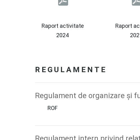
Raport activitate
Raport act
2024
202
REGULAMENTE
Regulament de organizare şi f
ROF
Regulament intern privind relaţ