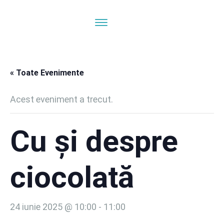
« Toate Evenimente
Acest eveniment a trecut.
Cu și despre
ciocolată
24 iunie 2025 @ 10:00
-
11:00