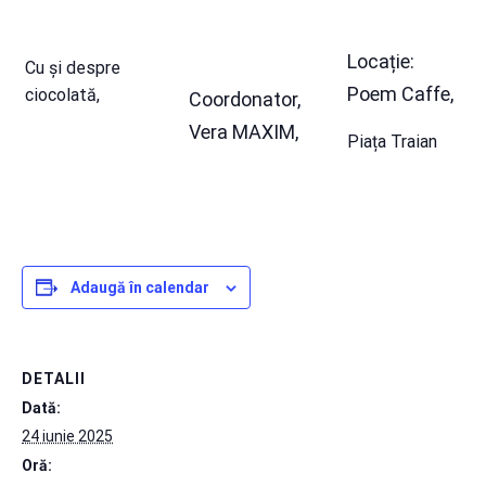
Locație:
Cu și despre
Poem Caffe,
ciocolată,
Coordonator,
Vera MAXIM,
Piața Traian
Adaugă în calendar
DETALII
Dată:
24 iunie 2025
Oră: