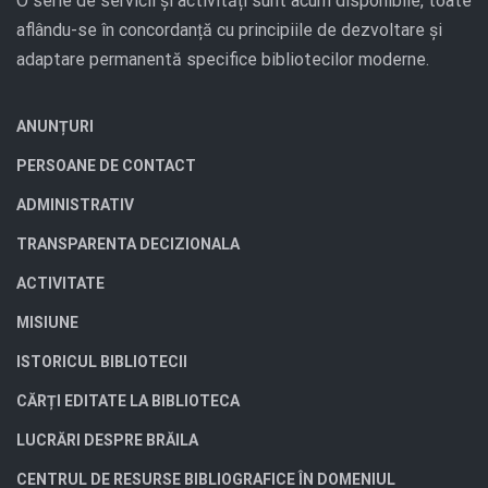
O serie de servicii și activități sunt acum disponibile, toate
aflându-se în concordanță cu principiile de dezvoltare și
adaptare permanentă specifice bibliotecilor moderne.
ANUNȚURI
PERSOANE DE CONTACT
ADMINISTRATIV
TRANSPARENTA DECIZIONALA
ACTIVITATE
MISIUNE
ISTORICUL BIBLIOTECII
CĂRȚI EDITATE LA BIBLIOTECA
LUCRĂRI DESPRE BRĂILA
CENTRUL DE RESURSE BIBLIOGRAFICE ÎN DOMENIUL