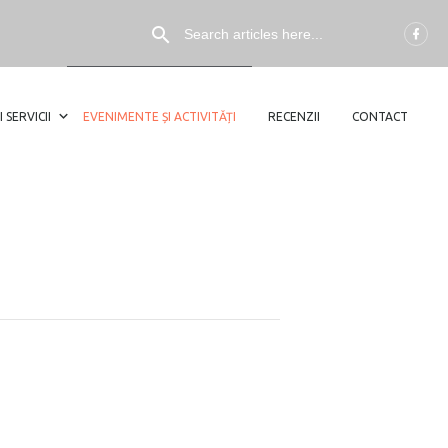
I SERVICII
EVENIMENTE ȘI ACTIVITĂȚI
RECENZII
CONTACT