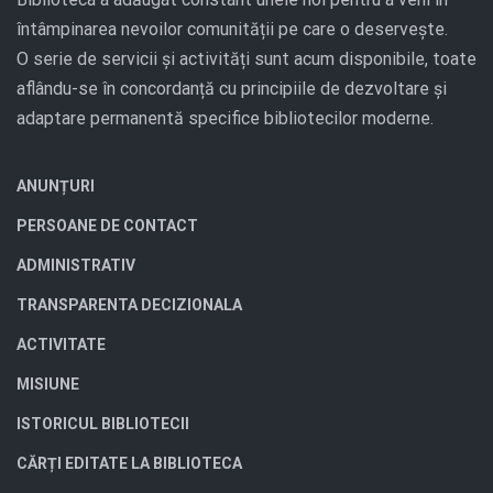
întâmpinarea nevoilor comunității pe care o deservește.
O serie de servicii și activități sunt acum disponibile, toate
aflându-se în concordanță cu principiile de dezvoltare și
adaptare permanentă specifice bibliotecilor moderne.
ANUNȚURI
PERSOANE DE CONTACT
ADMINISTRATIV
TRANSPARENTA DECIZIONALA
ACTIVITATE
MISIUNE
ISTORICUL BIBLIOTECII
CĂRȚI EDITATE LA BIBLIOTECA