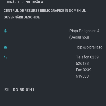
LUCRĂRI DESPRE BRĂILA
CENTRUL DE RESURSE BIBLIOGRAFICE ÎN DOMENIUL
GUVERNĂRII DESCHISE
Piaţa Poligon nr. 4
(Sediul nou)
bjpi@bjbraila.ro
Telefon 0239
626128
Fax 0239
619588
ISIL :
RO-BR-0141