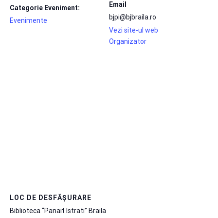
Email
Categorie Eveniment:
bjpi@bjbraila.ro
Evenimente
Vezi site-ul web
Organizator
LOC DE DESFĂȘURARE
Biblioteca “Panait Istrati” Braila