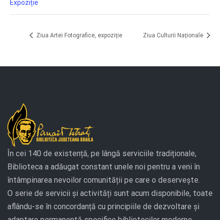
Expoziție
Ziua Artei Fotografice, expoziție
Ziua Culturii Naționale
În cei 140 de existență, pe lângă serviciile tradiționale,
Biblioteca a adăugat constant unele noi pentru a veni în
întâmpinarea nevoilor comunității pe care o deservește.
O serie de servicii și activități sunt acum disponibile, toate
aflându-se în concordanță cu principiile de dezvoltare și
adaptare permanentă specifice bibliotecilor moderne.