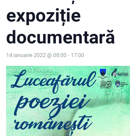
expoziție
documentară
14 ianuarie 2022 @ 08:00
-
17:00