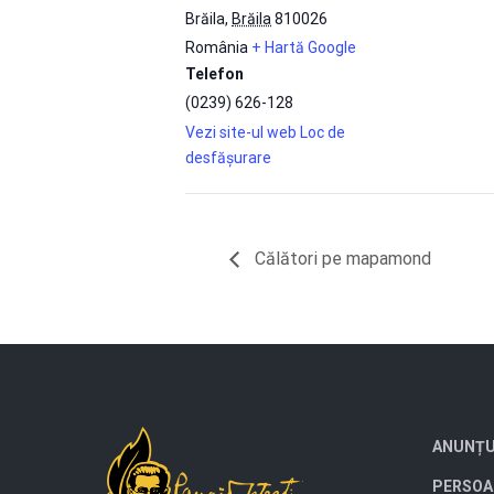
Brăila
,
Brăila
810026
România
+ Hartă Google
Telefon
(0239) 626-128
Vezi site-ul web Loc de
desfășurare
Călători pe mapamond
ANUNȚU
PERSOA