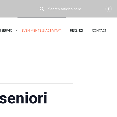
I SERVICII
EVENIMENTE ȘI ACTIVITĂȚI
RECENZII
CONTACT
 seniori