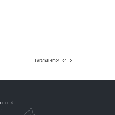
Tărâmul emoțiilor
on nr. 4
)