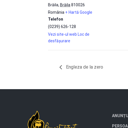
Brăila
,
Brăila
810026
România
+ Hartă Google
Telefon
(0239) 626-128
Vezi site-ul web Loc de
desfășurare
Engleza de la zero
ANUNȚU
PERSOA