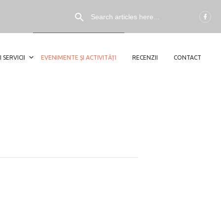
I SERVICII
EVENIMENTE ȘI ACTIVITĂȚI
RECENZII
CONTACT