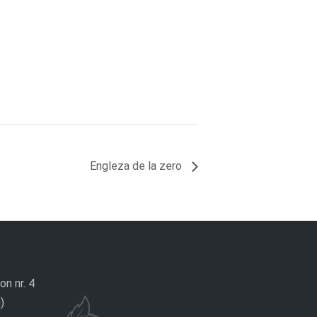
Engleza de la zero
on nr. 4
)