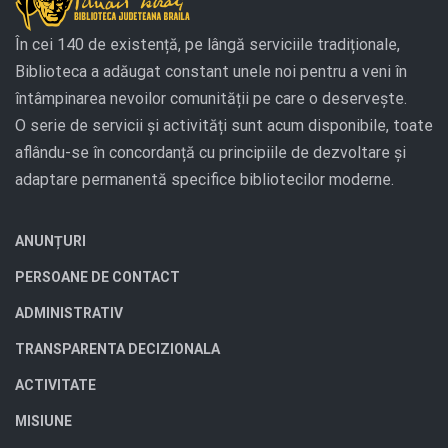
În cei 140 de existență, pe lângă serviciile tradiționale,
Biblioteca a adăugat constant unele noi pentru a veni în
întâmpinarea nevoilor comunității pe care o deservește.
O serie de servicii și activități sunt acum disponibile, toate
aflându-se în concordanță cu principiile de dezvoltare și
adaptare permanentă specifice bibliotecilor moderne.
ANUNȚURI
PERSOANE DE CONTACT
ADMINISTRATIV
TRANSPARENTA DECIZIONALA
ACTIVITATE
MISIUNE