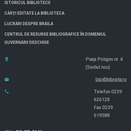
ISTORICUL BIBLIOTECII
CĂRȚI EDITATE LA BIBLIOTECA
LUCRĂRI DESPRE BRĂILA
CENTRUL DE RESURSE BIBLIOGRAFICE ÎN DOMENIUL
GUVERNĂRII DESCHISE
Piaţa Poligon nr. 4
(Sediul nou)
bjpi@bjbraila.ro
Telefon 0239
626128
Fax 0239
619588