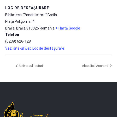
LOC DE DESFĂȘURARE
Biblioteca “Panait Istrati” Braila
Piața Poligon nr. 4
Brăila
,
Brăila
810026
România
+ Hartă Google
Telefon
(0239) 626-128
Vezi site-ul web Loc de desfășurare
Universul lecturii
Alcoolicii Anonimi