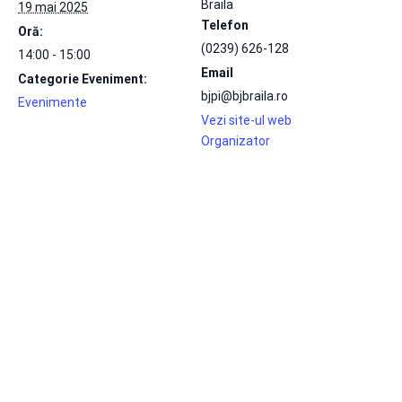
Braila
19 mai 2025
Telefon
Oră:
(0239) 626-128
14:00 - 15:00
Email
Categorie Eveniment:
bjpi@bjbraila.ro
Evenimente
Vezi site-ul web
Organizator