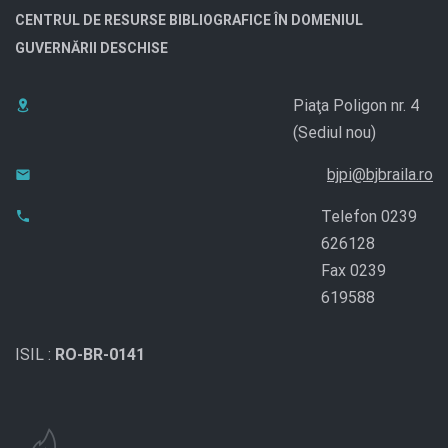
CENTRUL DE RESURSE BIBLIOGRAFICE ÎN DOMENIUL
GUVERNĂRII DESCHISE
Piaţa Poligon nr. 4
(Sediul nou)
bjpi@bjbraila.ro
Telefon 0239
626128
Fax 0239
619588
ISIL :
RO-BR-0141