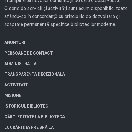
întâmpinarea nevoilor comunității pe care o deservește.
O serie de servicii și activități sunt acum disponibile, toate
aflându-se în concordanță cu principiile de dezvoltare și
adaptare permanentă specifice bibliotecilor moderne.
ANUNȚURI
PERSOANE DE CONTACT
ADMINISTRATIV
TRANSPARENTA DECIZIONALA
ACTIVITATE
MISIUNE
ISTORICUL BIBLIOTECII
CĂRȚI EDITATE LA BIBLIOTECA
LUCRĂRI DESPRE BRĂILA