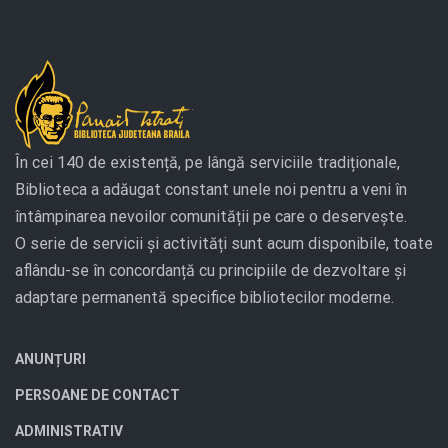
În cei 140 de existență, pe lângă serviciile tradiționale,
Biblioteca a adăugat constant unele noi pentru a veni în
întâmpinarea nevoilor comunității pe care o deservește.
O serie de servicii și activități sunt acum disponibile, toate
aflându-se în concordanță cu principiile de dezvoltare și
adaptare permanentă specifice bibliotecilor moderne.
ANUNȚURI
PERSOANE DE CONTACT
ADMINISTRATIV