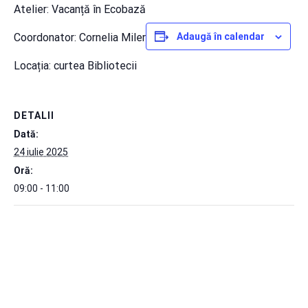
Atelier: Vacanță în Ecobază
Coordonator: Cornelia Miler
Adaugă în calendar
Locația: curtea Bibliotecii
DETALII
Dată:
24 iulie 2025
Oră:
09:00 - 11:00