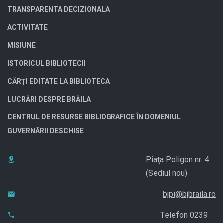
TRANSPARENTA DECIZIONALA
ACTIVITATE
MISIUNE
ISTORICUL BIBLIOTECII
CĂRȚI EDITATE LA BIBLIOTECA
LUCRĂRI DESPRE BRĂILA
CENTRUL DE RESURSE BIBLIOGRAFICE ÎN DOMENIUL
GUVERNĂRII DESCHISE
Piaţa Poligon nr. 4
(Sediul nou)
bjpi@bjbraila.ro
Telefon 0239