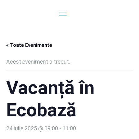
« Toate Evenimente
Acest eveniment a trecut.
Vacanță în
Ecobază
24 iulie 2025 @ 09:00
-
11:00