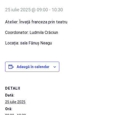
25 iulie 2025 @ 09:00
-
10:30
Atelier: Învață franceza prin teatru
Coordonator: Ludmila Crăciun
Locația: sala Fănuș Neagu
Adaugă în calendar
DETALII
Dată:
25 iulie 2025
Oră: