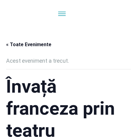
« Toate Evenimente
Acest eveniment a trecut.
Învață
franceza prin
teatru