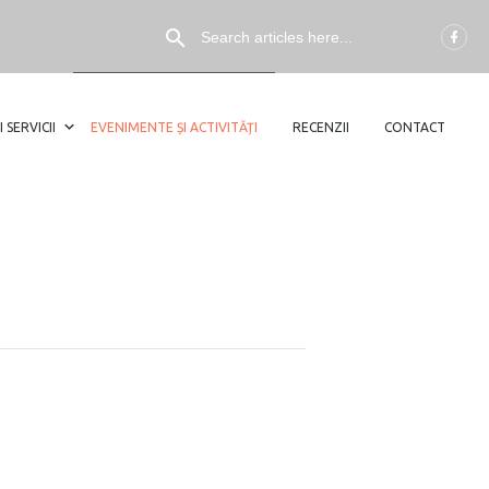
I SERVICII
EVENIMENTE ȘI ACTIVITĂȚI
RECENZII
CONTACT