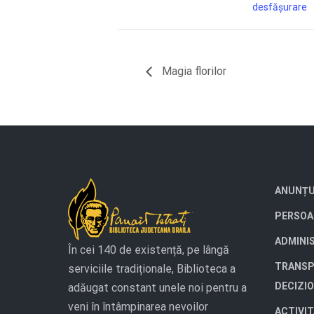
desfășurare
Magia florilor
ANUNȚU
PERSOA
ADMINI
În cei 140 de existență, pe lângă
TRANSP
serviciile tradiționale, Biblioteca a
DECIZI
adăugat constant unele noi pentru a
veni în întâmpinarea nevoilor
ACTIVI