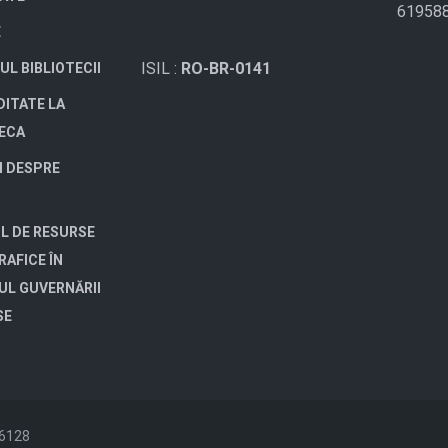
61958
E
ISIL :
RO-BR-0141
UL BIBLIOTECII
DITATE LA
TECA
I DESPRE
L DE RESURSE
RAFICE ÎN
UL GUVERNĂRII
SE
26128