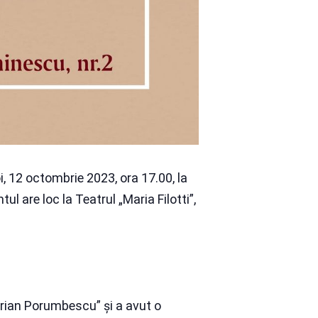
oi, 12 octombrie 2023, ora 17.00, la
l are loc la Teatrul „Maria Filotti”,
prian Porumbescu” şi a avut o