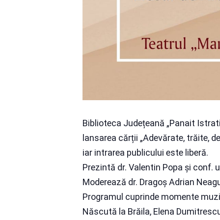
Biblioteca Județeană „Panait Istrati”
lansarea cărții „Adevărate, trăite, 
iar intrarea publicului este liberă.
Prezintă dr. Valentin Popa și conf. u
Moderează dr. Dragoș Adrian Neagu, d
Programul cuprinde momente muzic
Născută la Brăila, Elena Dumitresc