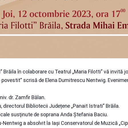
 Brăila în colaborare cu Teatrul „Maria Filotti” vă invită j
de povestit” scrisă de Elena Dumitrescu Nentwig. Evenimentu
niv. dr. Zamfir Bălan.
irectorul Bibliotecii Județene „Panait Istrati” Brăila.
ale susţinute de soprana Anda Ștefania Baciu.
u-Nentwig a absolvit la Iaşi Conservatorul de Muzică „Ci