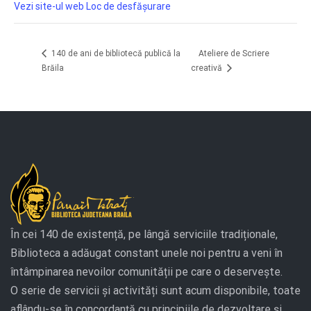
Vezi site-ul web Loc de desfășurare
Ateliere de Scriere
140 de ani de bibliotecă publică la
Brăila
creativă
În cei 140 de existență, pe lângă serviciile tradiționale,
Biblioteca a adăugat constant unele noi pentru a veni în
întâmpinarea nevoilor comunității pe care o deservește.
O serie de servicii și activități sunt acum disponibile, toate
aflându-se în concordanță cu principiile de dezvoltare și