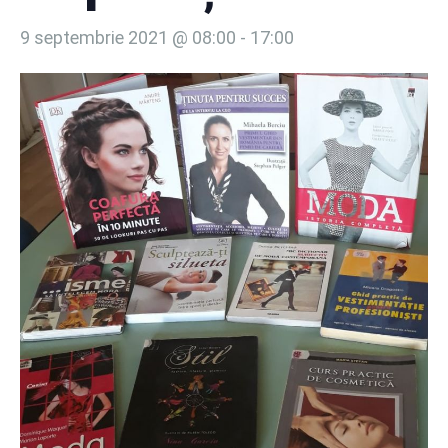
9 septembrie 2021 @ 08:00
-
17:00