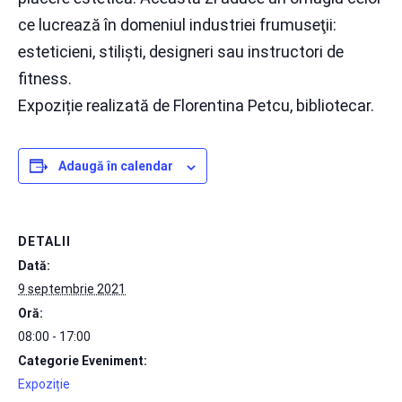
ce lucrează în domeniul industriei frumuseţii:
esteticieni, stilişti, designeri sau instructori de
fitness.
Expoziție realizată de Florentina Petcu, bibliotecar.
Adaugă în calendar
DETALII
Dată:
9 septembrie 2021
Oră:
08:00 - 17:00
Categorie Eveniment:
Expoziție