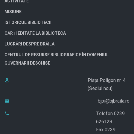
ACTIVITATE
MISIUNE
ISTORICUL BIBLIOTECII
CĂRȚI EDITATE LA BIBLIOTECA
LUCRĂRI DESPRE BRĂILA
CENTRUL DE RESURSE BIBLIOGRAFICE ÎN DOMENIUL
GUVERNĂRII DESCHISE
Piaţa Poligon nr. 4
(Sediul nou)
bjpi@bjbraila.ro
Telefon 0239
626128
Fax 0239