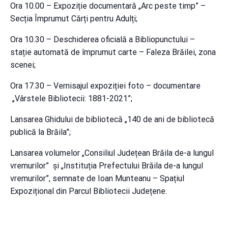
Ora 10.00 – Expoziție documentară „Arc peste timp” –
Secția Împrumut Cărți pentru Adulți;
Ora 10.30 – Deschiderea oficială a Bibliopunctului –
stație automată de împrumut carte – Faleza Brăilei, zona
scenei;
Ora 17.30 – Vernisajul expoziției foto – documentare
„Vârstele Bibliotecii: 1881-2021”;
Lansarea Ghidului de bibliotecă „140 de ani de bibliotecă
publică la Brăila”;
Lansarea volumelor „Consiliul Județean Brăila de-a lungul
vremurilor” și „Instituția Prefectului Brăila de-a lungul
vremurilor”, semnate de Ioan Munteanu – Spațiul
Expozițional din Parcul Bibliotecii Județene.