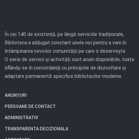
În cei 140 de existență, pe lângă serviciile tradiționale,
Biblioteca a adăugat constant unele noi pentru a veni în
întâmpinarea nevoilor comunității pe care o deservește.
O serie de servicii și activități sunt acum disponibile, toate
aflându-se în concordanță cu principiile de dezvoltare și
adaptare permanentă specifice bibliotecilor moderne.
ANUNȚURI
PERSOANE DE CONTACT
ADMINISTRATIV
TRANSPARENTA DECIZIONALA