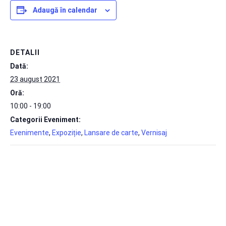
Adaugă în calendar
DETALII
Dată:
23 august 2021
Oră:
10:00 - 19:00
Categorii Eveniment:
Evenimente
,
Expoziție
,
Lansare de carte
,
Vernisaj