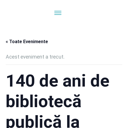
« Toate Evenimente
Acest eveniment a trecut.
140 de ani de
bibliotecă
publică la