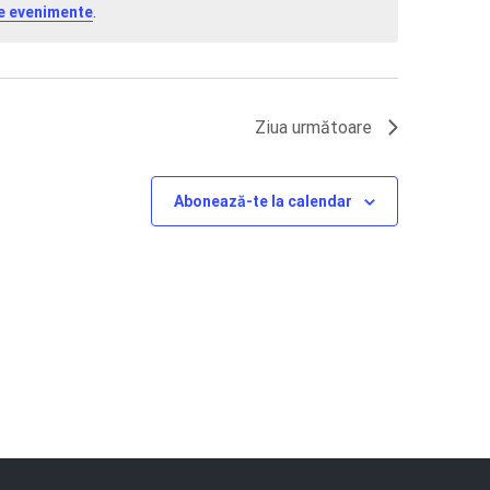
e evenimente
.
Ziua următoare
Abonează-te la calendar