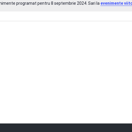
enimente programat pentru 8 septembrie 2024. Sari la
evenimente viit
Notificare