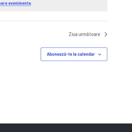
oare evenimente
.
Ziua următoare
Abonează-te la calendar