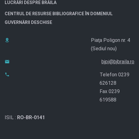
LUCRĂRI DESPRE BRĂILA
CENTRUL DE RESURSE BIBLIOGRAFICE ÎN DOMENIUL
GUVERNĂRII DESCHISE
Piaţa Poligon nr. 4
(Sediul nou)
bjpi@bjbraila.ro
Telefon 0239
626128
Fax 0239
619588
ISIL :
RO-BR-0141