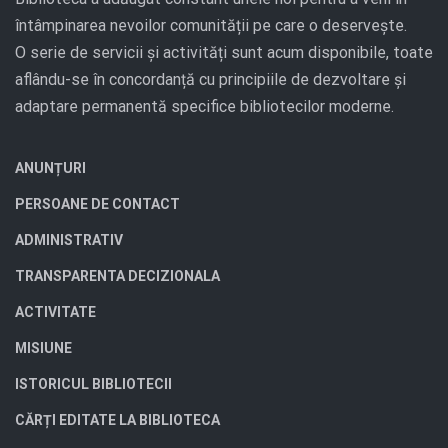
întâmpinarea nevoilor comunității pe care o deservește.
O serie de servicii și activități sunt acum disponibile, toate
aflându-se în concordanță cu principiile de dezvoltare și
adaptare permanentă specifice bibliotecilor moderne.
ANUNȚURI
PERSOANE DE CONTACT
ADMINISTRATIV
TRANSPARENTA DECIZIONALA
ACTIVITATE
MISIUNE
ISTORICUL BIBLIOTECII
CĂRȚI EDITATE LA BIBLIOTECA