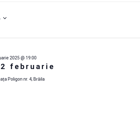
5
uarie 2025 @ 19:00
22 februarie
iața Poligon nr. 4, Brăila