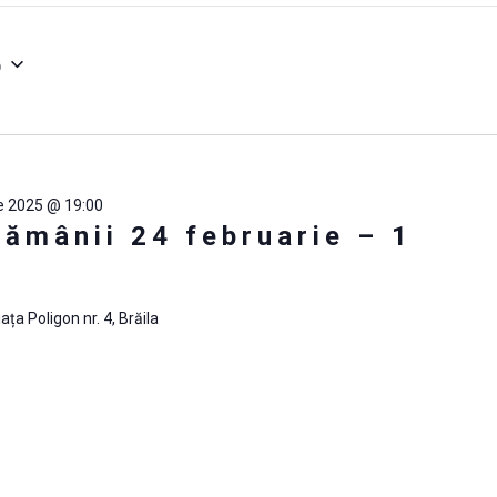
5
e 2025 @ 19:00
tămânii 24 februarie – 1
iața Poligon nr. 4, Brăila