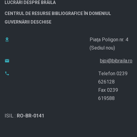
LUCRĂRI DESPRE BRĂILA
CENTRUL DE RESURSE BIBLIOGRAFICE ÎN DOMENIUL
GUVERNĂRII DESCHISE
Piaţa Poligon nr. 4
(Sediul nou)
bjpi@bjbraila.ro
Telefon 0239
626128
Fax 0239
619588
ISIL :
RO-BR-0141