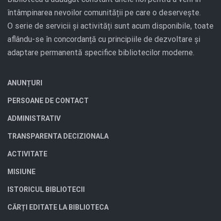
întâmpinarea nevoilor comunității pe care o deservește.
O serie de servicii și activități sunt acum disponibile, toate
aflându-se în concordanță cu principiile de dezvoltare și
adaptare permanentă specifice bibliotecilor moderne.
ANUNȚURI
PERSOANE DE CONTACT
ADMINISTRATIV
TRANSPARENTA DECIZIONALA
ACTIVITATE
MISIUNE
ISTORICUL BIBLIOTECII
CĂRȚI EDITATE LA BIBLIOTECA