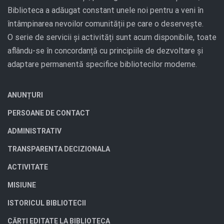
Biblioteca a adăugat constant unele noi pentru a veni în
întâmpinarea nevoilor comunității pe care o deservește.
O serie de servicii și activități sunt acum disponibile, toate
aflându-se în concordanță cu principiile de dezvoltare și
adaptare permanentă specifice bibliotecilor moderne.
ANUNȚURI
PERSOANE DE CONTACT
ADMINISTRATIV
TRANSPARENTA DECIZIONALA
ACTIVITATE
MISIUNE
ISTORICUL BIBLIOTECII
CĂRȚI EDITATE LA BIBLIOTECA