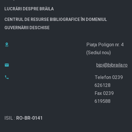
LUCRĂRI DESPRE BRĂILA
CENTRUL DE RESURSE BIBLIOGRAFICE ÎN DOMENIUL
GUVERNĂRII DESCHISE
Piaţa Poligon nr. 4
(Sediul nou)
bjpi@bjbraila.ro
Telefon 0239
626128
Fax 0239
619588
ISIL :
RO-BR-0141