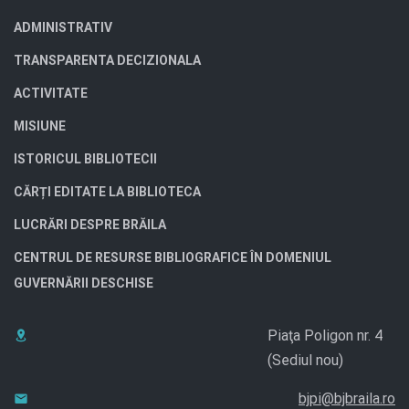
ADMINISTRATIV
TRANSPARENTA DECIZIONALA
ACTIVITATE
MISIUNE
ISTORICUL BIBLIOTECII
CĂRȚI EDITATE LA BIBLIOTECA
LUCRĂRI DESPRE BRĂILA
CENTRUL DE RESURSE BIBLIOGRAFICE ÎN DOMENIUL
GUVERNĂRII DESCHISE
Piaţa Poligon nr. 4
(Sediul nou)
bjpi@bjbraila.ro