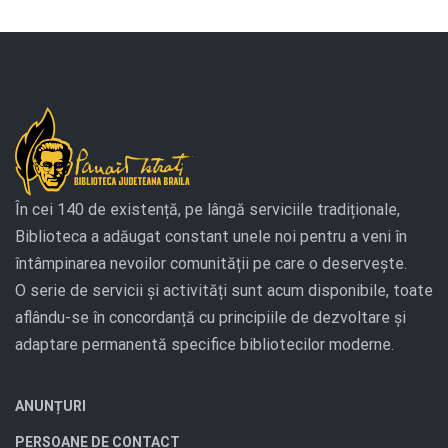
În cei 140 de existență, pe lângă serviciile tradiționale,
Biblioteca a adăugat constant unele noi pentru a veni în
întâmpinarea nevoilor comunității pe care o deservește.
O serie de servicii și activități sunt acum disponibile, toate
aflându-se în concordanță cu principiile de dezvoltare și
adaptare permanentă specifice bibliotecilor moderne.
ANUNȚURI
PERSOANE DE CONTACT