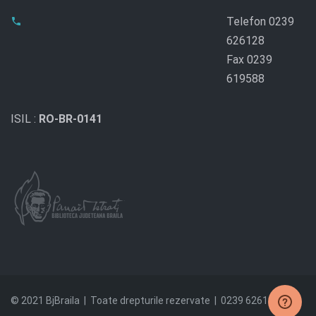
Telefon 0239
626128
Fax 0239
619588
ISIL :
RO-BR-0141
© 2021 BjBraila | Toate drepturile rezervate | 0239 626128