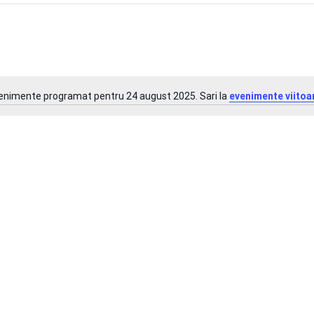
venimente programat pentru 24 august 2025. Sari la
evenimente viitoa
Notificare