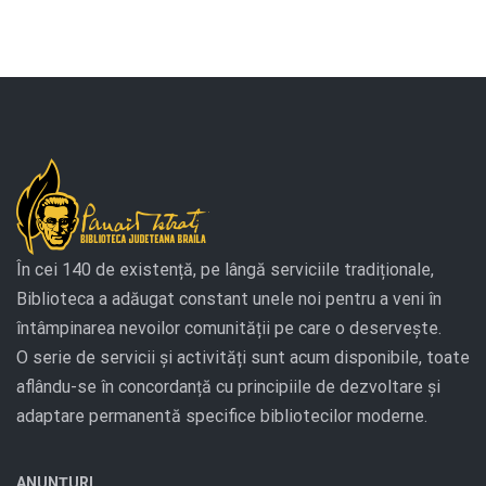
În cei 140 de existență, pe lângă serviciile tradiționale,
Biblioteca a adăugat constant unele noi pentru a veni în
întâmpinarea nevoilor comunității pe care o deservește.
O serie de servicii și activități sunt acum disponibile, toate
aflându-se în concordanță cu principiile de dezvoltare și
adaptare permanentă specifice bibliotecilor moderne.
ANUNȚURI