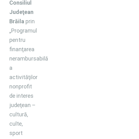
Consiliul
Judeţean
Brăila
prin
„Programul
pentru
finanţarea
nerambursabilă
a
activităţilor
nonprofit
de interes
judeţean –
cultură,
culte,
sport