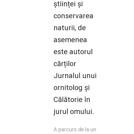
științei și
conservarea
naturii, de
asemenea
este autorul
cărților
Jurnalul unui
ornitolog și
Călătorie în
jurul omului.
A parcurs de la un