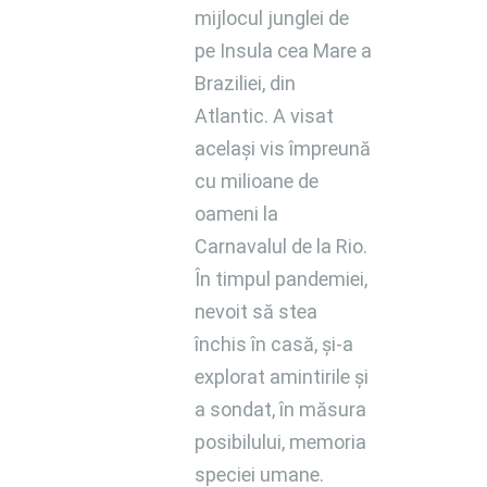
mijlocul junglei de
pe Insula cea Mare a
Braziliei, din
Atlantic. A visat
același vis împreună
cu milioane de
oameni la
Carnavalul de la Rio.
În timpul pandemiei,
nevoit să stea
închis în casă, și-a
explorat amintirile și
a sondat, în măsura
posibilului, memoria
speciei umane.