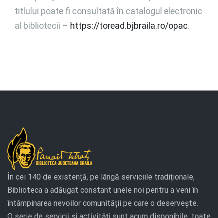
titlului poate fi consultată în catalogul electronic
al bibliotecii –
https://toread.bjbraila.ro/opac
.
În cei 140 de existență, pe lângă serviciile tradiționale,
Biblioteca a adăugat constant unele noi pentru a veni în
întâmpinarea nevoilor comunității pe care o deservește.
O serie de servicii și activități sunt acum disponibile, toate