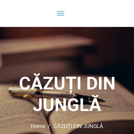
CĂZUȚI DIN
JUNGLĂ
Home
CĂZUȚI DIN JUNGLĂ