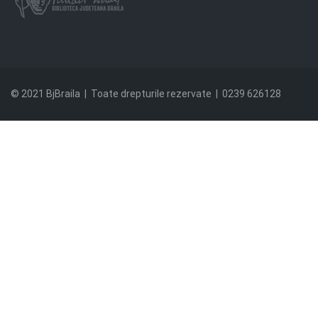
© 2021 BjBraila | Toate drepturile rezervate | 0239 626128