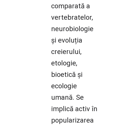
comparată a
vertebratelor,
neurobiologie
și evoluția
creierului,
etologie,
bioetică și
ecologie
umană. Se
implică activ în
popularizarea