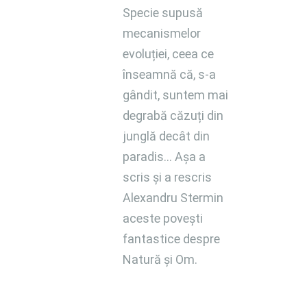
Specie supusă
mecanismelor
evoluției, ceea ce
înseamnă că, s-a
gândit, suntem mai
degrabă căzuți din
junglă decât din
paradis… Așa a
scris și a rescris
Alexandru Stermin
aceste povești
fantastice despre
Natură și Om.