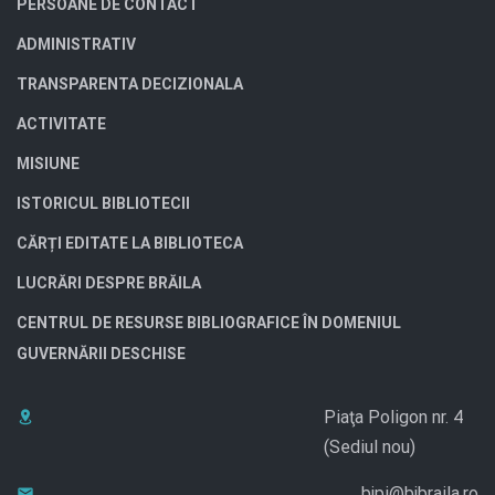
PERSOANE DE CONTACT
ADMINISTRATIV
TRANSPARENTA DECIZIONALA
ACTIVITATE
MISIUNE
ISTORICUL BIBLIOTECII
CĂRȚI EDITATE LA BIBLIOTECA
LUCRĂRI DESPRE BRĂILA
CENTRUL DE RESURSE BIBLIOGRAFICE ÎN DOMENIUL
GUVERNĂRII DESCHISE
Piaţa Poligon nr. 4
(Sediul nou)
bjpi@bjbraila.ro