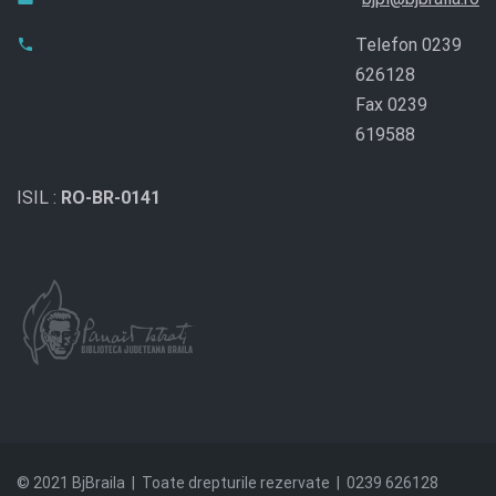
Telefon 0239
626128
Fax 0239
619588
ISIL :
RO-BR-0141
© 2021 BjBraila | Toate drepturile rezervate | 0239 626128