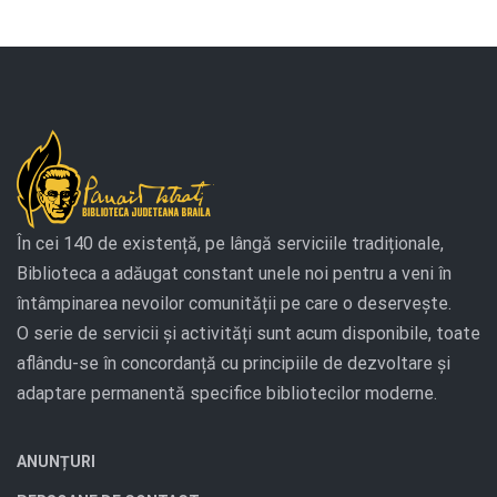
În cei 140 de existență, pe lângă serviciile tradiționale,
Biblioteca a adăugat constant unele noi pentru a veni în
întâmpinarea nevoilor comunității pe care o deservește.
O serie de servicii și activități sunt acum disponibile, toate
aflându-se în concordanță cu principiile de dezvoltare și
adaptare permanentă specifice bibliotecilor moderne.
ANUNȚURI