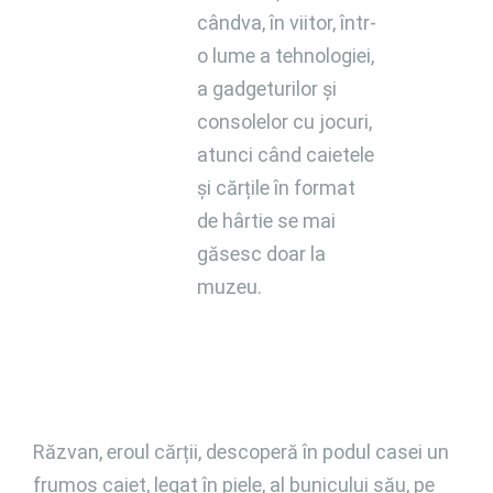
cândva, în viitor, într-
o lume a tehnologiei,
a gadgeturilor și
consolelor cu jocuri,
atunci când caietele
și cărțile în format
de hârtie se mai
găsesc doar la
muzeu.
Răzvan, eroul cărții, descoperă în podul casei un
frumos caiet, legat în piele, al bunicului său, pe