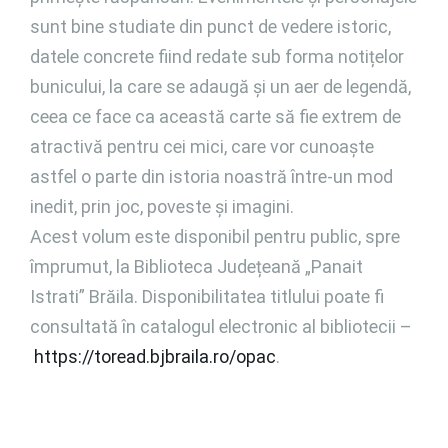
sunt bine studiate din punct de vedere istoric,
datele concrete fiind redate sub forma notițelor
bunicului, la care se adaugă și un aer de legendă,
ceea ce face ca această carte să fie extrem de
atractivă pentru cei mici, care vor cunoaște
astfel o parte din istoria noastră între-un mod
inedit, prin joc, poveste și imagini.
Acest volum este disponibil pentru public, spre
împrumut, la Biblioteca Județeană „Panait
Istrati” Brăila. Disponibilitatea titlului poate fi
consultată în catalogul electronic al bibliotecii –
https://toread.bjbraila.ro/opac
.