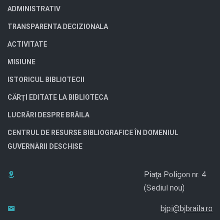
ADMINISTRATIV
TRANSPARENTA DECIZIONALA
ACTIVITATE
MISIUNE
ISTORICUL BIBLIOTECII
CĂRȚI EDITATE LA BIBLIOTECA
LUCRĂRI DESPRE BRĂILA
CENTRUL DE RESURSE BIBLIOGRAFICE ÎN DOMENIUL
GUVERNĂRII DESCHISE
Piaţa Poligon nr. 4
(Sediul nou)
bjpi@bjbraila.ro