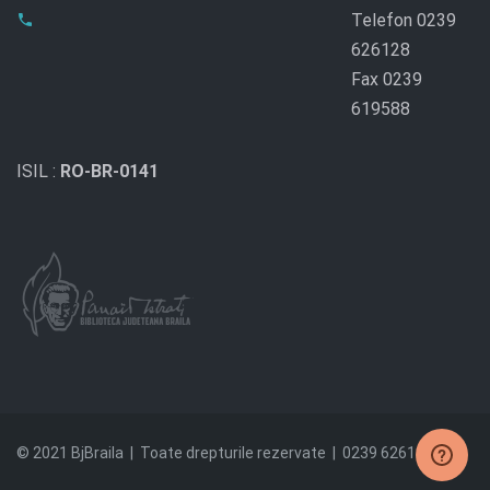
Telefon 0239
626128
Fax 0239
619588
ISIL :
RO-BR-0141
© 2021 BjBraila | Toate drepturile rezervate | 0239 626128