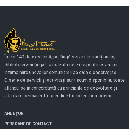
În cei 140 de existență, pe lângă serviciile tradiționale,
Biblioteca a adăugat constant unele noi pentru a veni în
întâmpinarea nevoilor comunității pe care o deservește.
O serie de servicii și activități sunt acum disponibile, toate
aflându-se în concordanță cu principiile de dezvoltare și
adaptare permanentă specifice bibliotecilor moderne.
ANUNȚURI
PERSOANE DE CONTACT