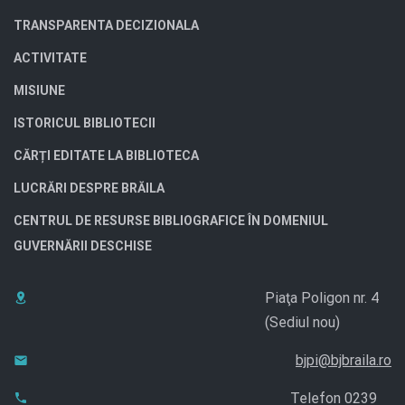
TRANSPARENTA DECIZIONALA
ACTIVITATE
MISIUNE
ISTORICUL BIBLIOTECII
CĂRȚI EDITATE LA BIBLIOTECA
LUCRĂRI DESPRE BRĂILA
CENTRUL DE RESURSE BIBLIOGRAFICE ÎN DOMENIUL
GUVERNĂRII DESCHISE
Piaţa Poligon nr. 4
(Sediul nou)
bjpi@bjbraila.ro
Telefon 0239