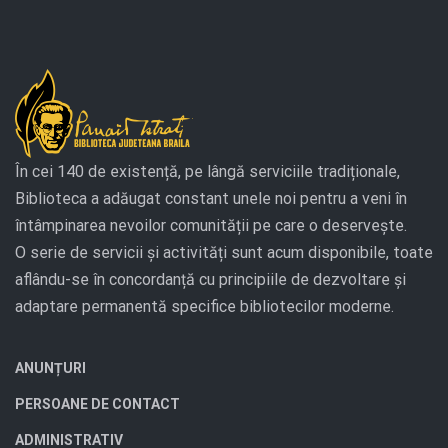
În cei 140 de existență, pe lângă serviciile tradiționale,
Biblioteca a adăugat constant unele noi pentru a veni în
întâmpinarea nevoilor comunității pe care o deservește.
O serie de servicii și activități sunt acum disponibile, toate
aflându-se în concordanță cu principiile de dezvoltare și
adaptare permanentă specifice bibliotecilor moderne.
ANUNȚURI
PERSOANE DE CONTACT
ADMINISTRATIV