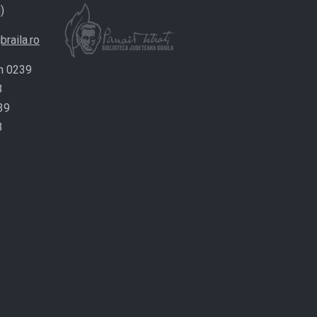
)
braila.ro
n 0239
8
39
8