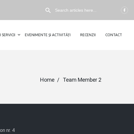
I SERVICII
EVENIMENTE ȘI ACTIVITĂȚI
RECENZII
CONTACT
Home
Team Member 2
on nr. 4