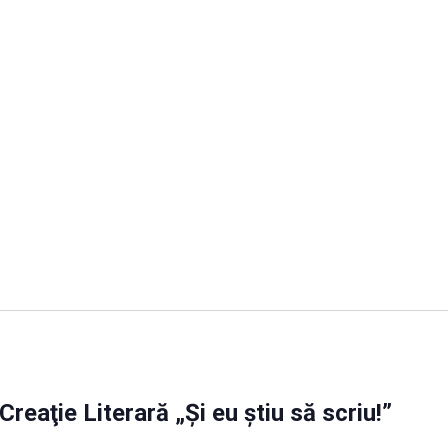
reaţie Literară „Şi eu ştiu să scriu!”