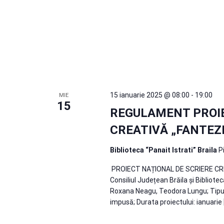
15 ianuarie 2025 @ 08:00
-
19:00
MIE
15
REGULAMENT PROIE
CREATIVĂ „FANTEZI
Biblioteca “Panait Istrati” Braila
P
PROIECT NAȚIONAL DE SCRIERE CREAT
Consiliul Județean Brăila și Bibliote
Roxana Neagu, Teodora Lungu; Tipul p
impusă; Durata proiectului: ianuarie 