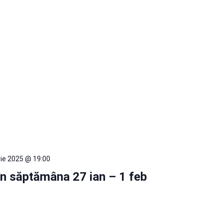
rie 2025 @ 19:00
i în săptămâna 27 ian – 1 feb