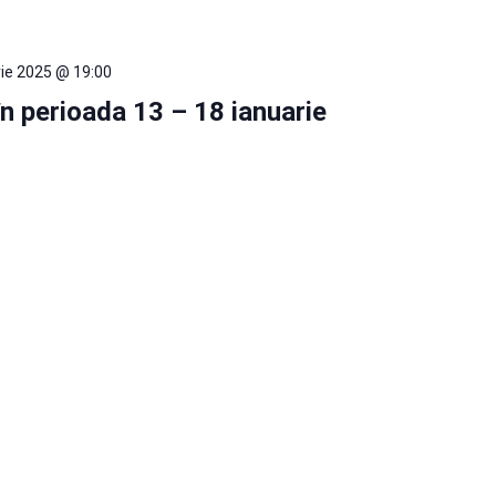
rie 2025 @ 19:00
 în perioada 13 – 18 ianuarie