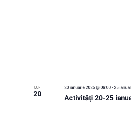
20 ianuarie 2025 @ 08:00
-
25 ianua
LUN
20
Activități 20-25 ianu