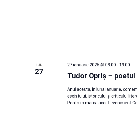
27 ianuarie 2025 @ 08:00
-
19:00
LUN
27
Tudor Opriș – poetul 
Anul acesta, în luna ianuarie, comemo
eseistului, istoricului și criticului 
Pentru a marca acest eveniment C