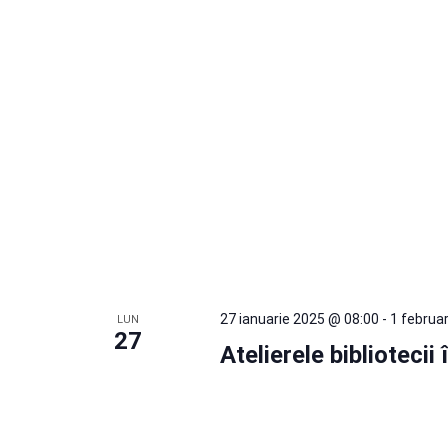
27 ianuarie 2025 @ 08:00
-
1 februa
LUN
27
Atelierele biblioteci